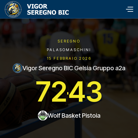
SEREGNO
PALASOMASCHINI
15 FEBBRAIO 2026
Vigor Seregno BIC Gelsia Gruppo a2a
72
43
Wolf Basket Pistoia