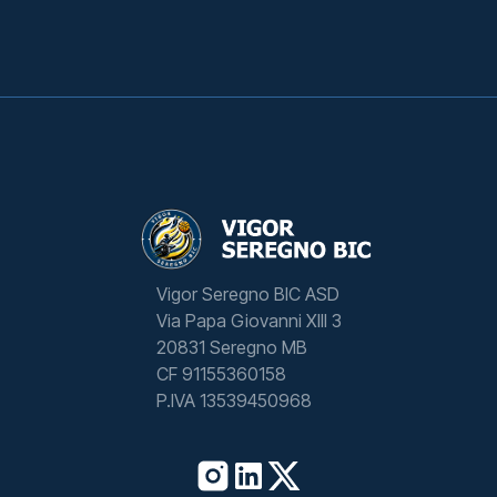
Vigor Seregno BIC ASD
Via Papa Giovanni XIII 3
20831 Seregno MB
CF 91155360158
P.IVA 13539450968